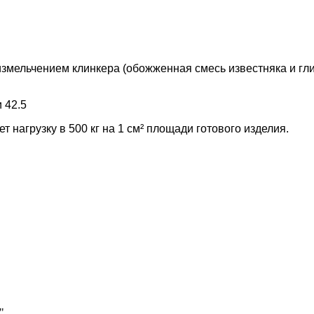
змельчением клинкера (обожженная смесь известняка и гли
 42.5
 нагрузку в 500 кг на 1 см² площади готового изделия.
"