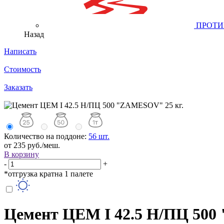
ПРОТИ
Назад
Написать
Стоимость
Заказать
Количество на поддоне:
56 шт.
от 235 руб./меш.
В корзину
-
+
*отгрузка кратна 1 палете
Цемент ЦЕМ I 42.5 Н/ПЦ 500